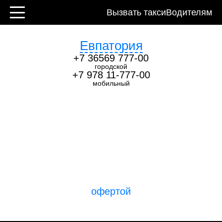
Контакты
Вызвать такси
Водителям
Евпатория
+7 36569 777-00
городской
+7 978 11-777-00
мобильный
Закажи поездку
прямо сейчас!
Оформляя заявку, вы соглашаетесь с
офертой